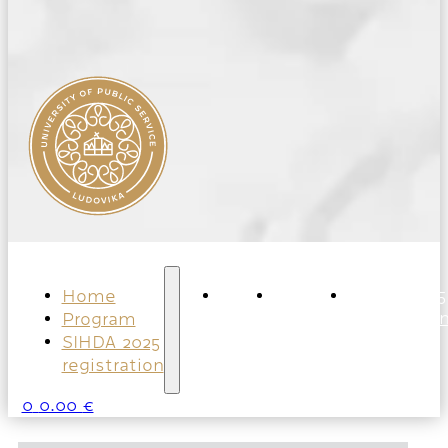
Home
Home
Program
SIHDA 2025
Program
registratio
SIHDA 2025
registration
0
0.00
€