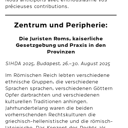
précieuses contributions.
Zentrum und Peripherie:
Die Juristen Roms, kaiserliche
Gesetzgebung und Praxis in den
Provinzen
SIHDA 2025, Budapest, 26.
–
30. August 2025
Im Römischen Reich lebten verschiedene
ethnische Gruppen, die verschiedene
Sprachen sprachen, verschiedenen Göttern
Opfer darbrachten und verschiedenen
kulturellen Traditionen anhingen.
Jahrhundertelang waren die beiden
vorherrschenden Rechtskulturen die
griechisch-hellenistische und die römisch-
lateinische. Das Konzept des Rechts als