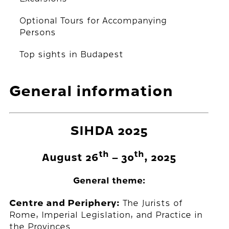
Optional Tours for Accompanying
Persons
Top sights in Budapest
General information
SIHDA 2025
th
th
August 26
– 30
, 2025
General theme:
Centre and Periphery:
The Jurists of
Rome, Imperial Legislation, and Practice in
the Provinces