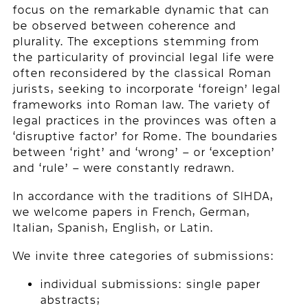
focus on the remarkable dynamic that can
be observed between coherence and
plurality. The exceptions stemming from
the particularity of provincial legal life were
often reconsidered by the classical Roman
jurists, seeking to incorporate ‘foreign’ legal
frameworks into Roman law. The variety of
legal practices in the provinces was often a
‘disruptive factor’ for Rome. The boundaries
between ‘right’ and ‘wrong’ – or ‘exception’
and ‘rule’ – were constantly redrawn.
In accordance with the traditions of SIHDA,
we welcome papers in French, German,
Italian, Spanish, English, or Latin.
We invite three categories of submissions:
individual submissions: single paper
abstracts;