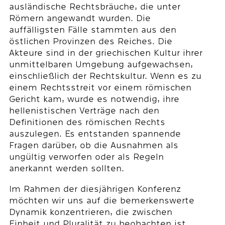
ausländische Rechtsbräuche, die unter
Römern angewandt wurden. Die
auffälligsten Fälle stammten aus den
östlichen Provinzen des Reiches. Die
Akteure sind in der griechischen Kultur ihrer
unmittelbaren Umgebung aufgewachsen,
einschließlich der Rechtskultur. Wenn es zu
einem Rechtsstreit vor einem römischen
Gericht kam, wurde es notwendig, ihre
hellenistischen Verträge nach den
Definitionen des römischen Rechts
auszulegen. Es entstanden spannende
Fragen darüber, ob die Ausnahmen als
ungültig verworfen oder als Regeln
anerkannt werden sollten.
Im Rahmen der diesjährigen Konferenz
möchten wir uns auf die bemerkenswerte
Dynamik konzentrieren, die zwischen
Einheit und Pluralität zu beobachten ist.